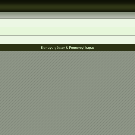
Konuyu göster & Pencereyi kapat