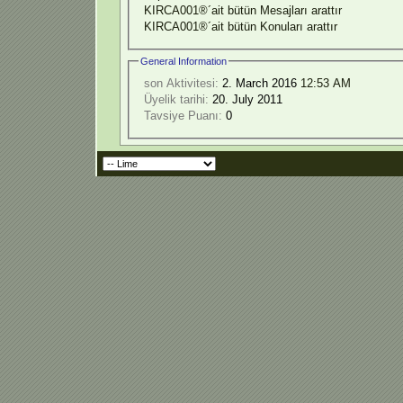
KIRCA001®´ait bütün Mesajları arattır
KIRCA001®´ait bütün Konuları arattır
General Information
son Aktivitesi:
2. March 2016
12:53 AM
Üyelik tarihi:
20. July 2011
Tavsiye Puanı:
0