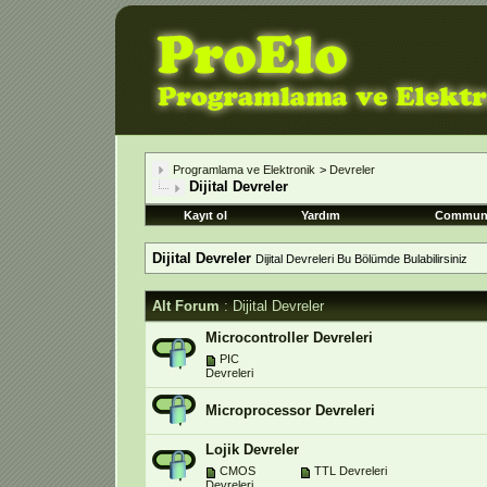
Programlama ve Elektronik
>
Devreler
Dijital Devreler
Kayıt ol
Yardım
Commun
Dijital Devreler
Dijital Devreleri Bu Bölümde Bulabilirsiniz
Alt Forum
: Dijital Devreler
Microcontroller Devreleri
PIC
Devreleri
Microprocessor Devreleri
Lojik Devreler
CMOS
TTL Devreleri
Devreleri